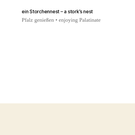
ein Storchennest – a stork’s nest
Pfalz genießen • enjoying Palatinate