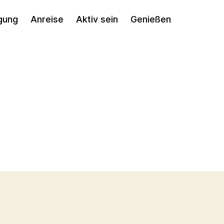
gung
Anreise
Aktiv sein
Genießen